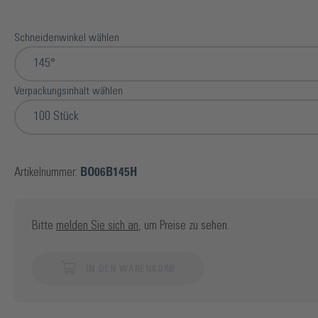
Schneidenwinkel wählen
145°
Verpackungsinhalt wählen
100 Stück
Artikelnummer:
BO06B145H
Bitte
melden Sie sich an
, um Preise zu sehen.
IN DEN WARENKORB