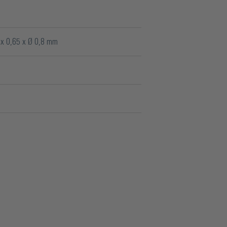
 x 0,65 x Ø 0,8 mm
tück