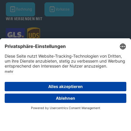
Rechnung
Vorkasse
WIR VERSENDEN MIT
Bohle AG 2026
AGB
Datenschutz
Impressum
Cookie-Einstellungen