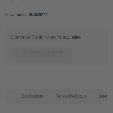
Artikelnummer:
BOSL00111
Bitte
melden Sie sich an
, um Preise zu sehen.
IN DEN WARENKORB
Beschreibung
Technische Details
Lieferum