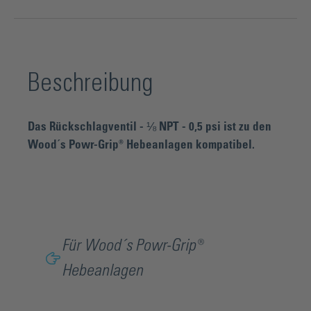
Beschreibung
Das Rückschlagventil - ⅛ NPT - 0,5 psi ist zu den
Wood´s Powr-Grip® Hebeanlagen kompatibel.
Für Wood´s Powr-Grip®
Hebeanlagen