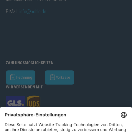
E-Mail:
info@bohle.de
ZAHLUNGSMÖGLICHKEITEN
Rechnung
Vorkasse
WIR VERSENDEN MIT