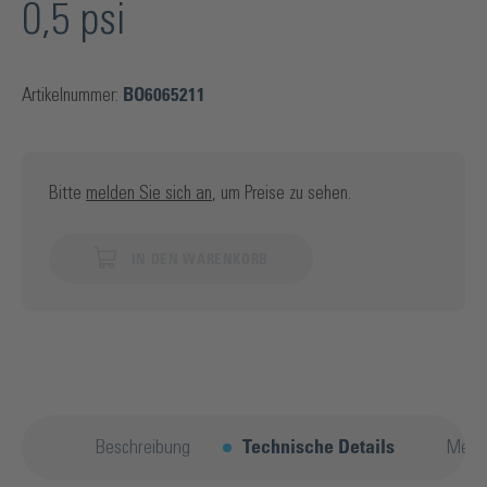
0,5 psi
Artikelnummer:
BO6065211
Bitte
melden Sie sich an
, um Preise zu sehen.
IN DEN WARENKORB
Beschreibung
Technische Details
Mehr