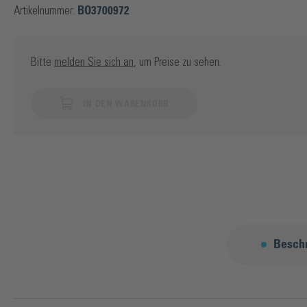
Artikelnummer:
BO3700972
Bitte
melden Sie sich an
, um Preise zu sehen.
IN DEN WARENKORB
Besch