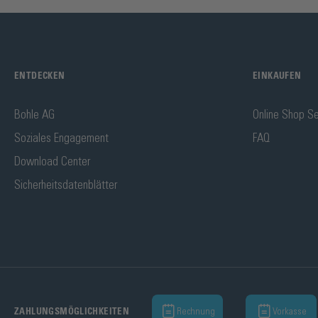
ENTDECKEN
EINKAUFEN
Bohle AG
Online Shop Se
Soziales Engagement
FAQ
Download Center
Sicherheitsdatenblätter
Rechnung
Vorkasse
ZAHLUNGSMÖGLICHKEITEN