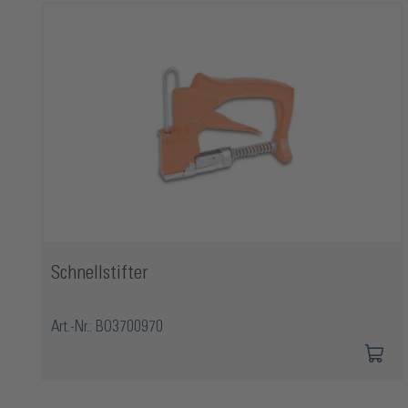
Schnellstifter
Art.-Nr.: BO3700970