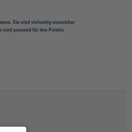
en. Sie sind vielseitig einsetzbar
 sind passend für den Pointix