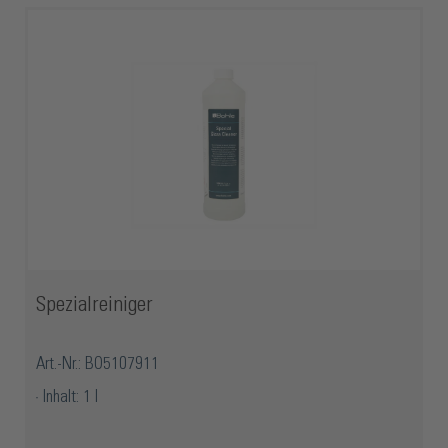
Spezialreiniger
Art.-Nr.: BO5107911
Inhalt: 1 l