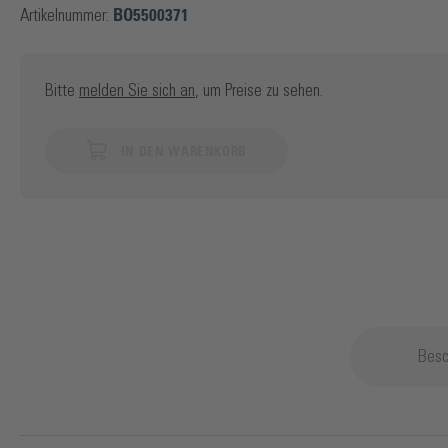
Artikelnummer:
BO5500371
Bitte
melden Sie sich an
, um Preise zu sehen.
IN DEN WARENKORB
Besc