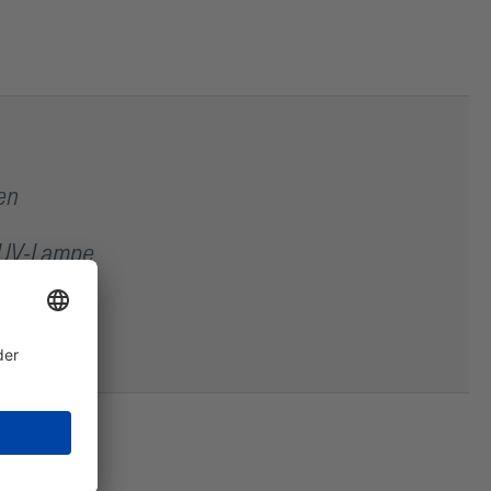
en
e UV-Lampe