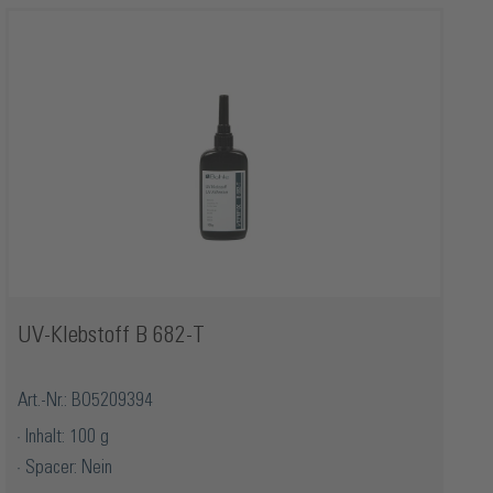
UV-Klebstoff B 682-T
Art.-Nr.: BO5209394
Inhalt: 100 g
Spacer: Nein