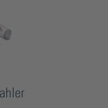
rahler