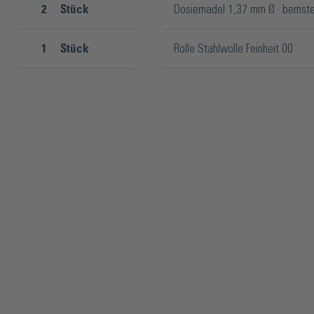
2
Stück
Dosiernadel 1,37 mm Ø · bernste
1
Stück
Rolle Stahlwolle Feinheit 00