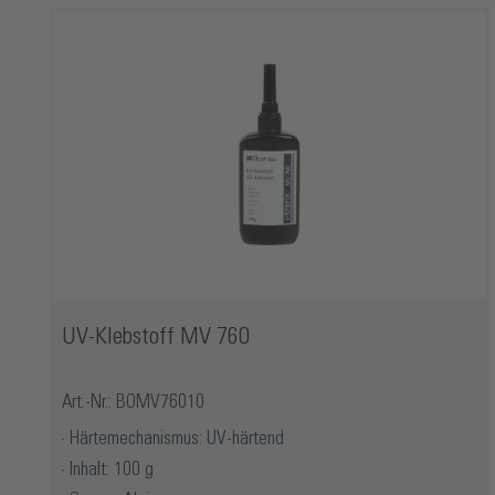
UV-Klebstoff MV 760
Art.-Nr.: BOMV76010
Härtemechanismus: UV-härtend
Inhalt: 100 g