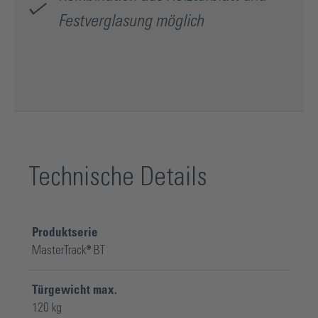
Festverglasung möglich
Technische Details
Produktserie
MasterTrack® BT
Türgewicht max.
120 kg