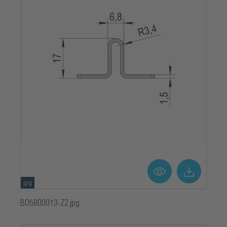
jpg
BO5800013-Z2.jpg