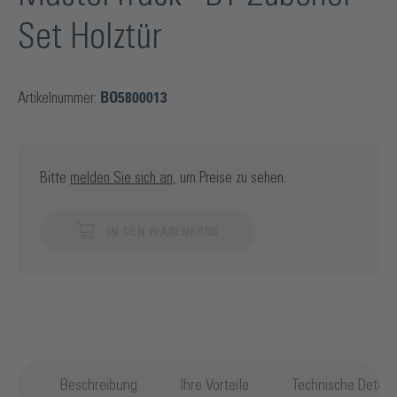
Set Holztür
Artikelnummer:
BO5800013
Bitte
melden Sie sich an
, um Preise zu sehen.
IN DEN WARENKORB
Beschreibung
Ihre Vorteile
Technische Details