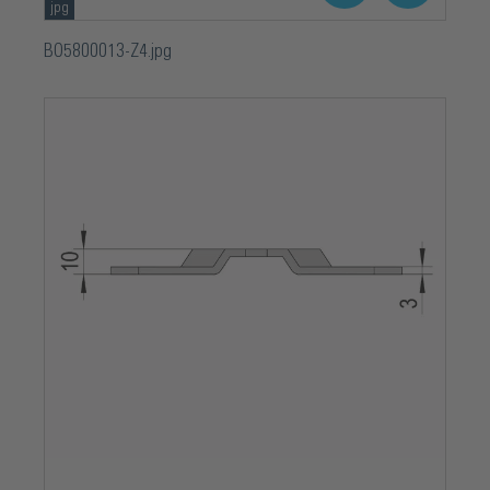
jpg
BO5800013-Z4.jpg