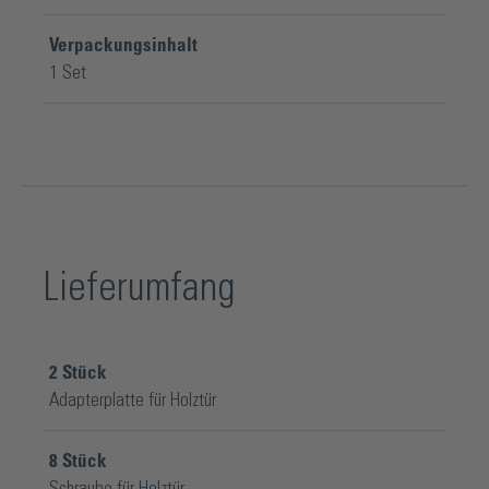
Verpackungsinhalt
1 Set
Lieferumfang
2
Stück
Adapterplatte für Holztür
8
Stück
Schraube für Holztür