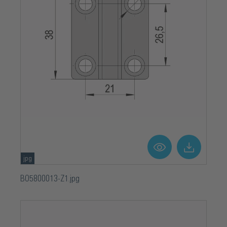
jpg
BO5800013-Z1.jpg