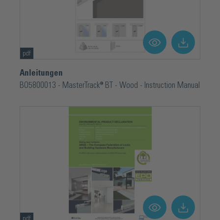
pdf
Anleitungen
BO5800013 - MasterTrack® BT - Wood - Instruction Manual
pdf