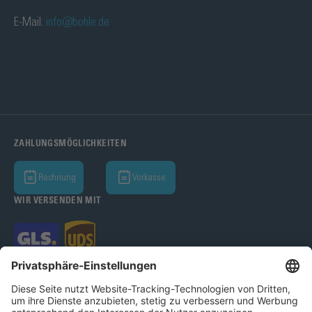
E-Mail:
info@bohle.de
ZAHLUNGSMÖGLICHKEITEN
Rechnung
Vorkasse
WIR VERSENDEN MIT