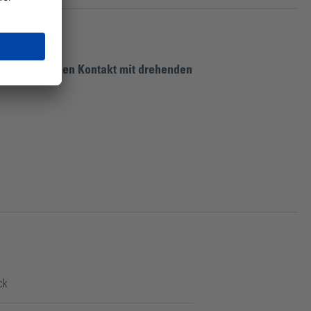
verhindert den Kontakt mit drehenden
ck