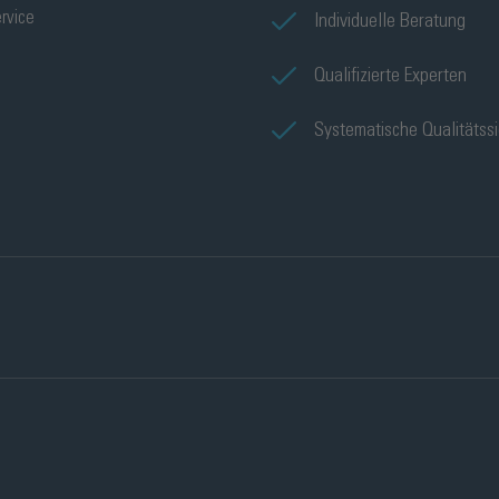
rvice
Individuelle Beratung
Qualifizierte Experten
Systematische Qualitätss