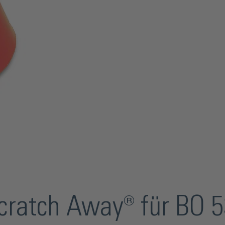
ratch Away® für BO 