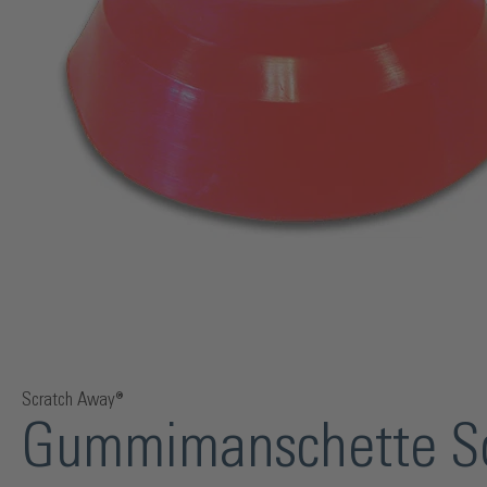
Scratch Away®
Gummimanschette Sc