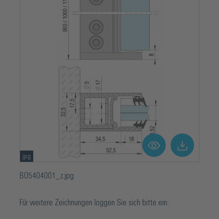
jpg
BO5404001_z.jpg
Für weitere Zeichnungen loggen Sie sich bitte ein: