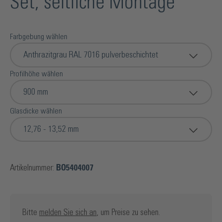
Set, seitliche Montage
Farbgebung wählen
Anthrazitgrau RAL 7016 pulverbeschichtet
Profilhöhe wählen
900 mm
Glasdicke wählen
12,76 - 13,52 mm
Artikelnummer:
BO5404007
Bitte
melden Sie sich an
, um Preise zu sehen.