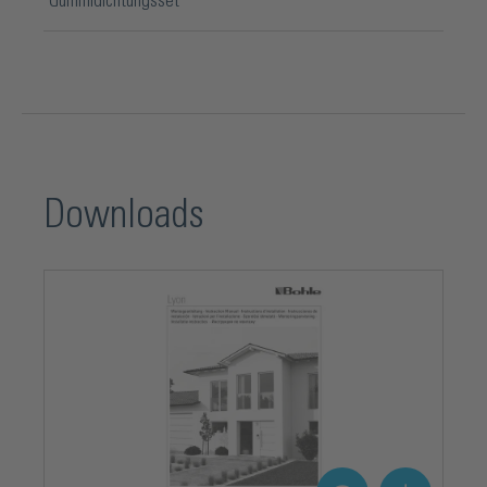
Gummidichtungsset
Downloads