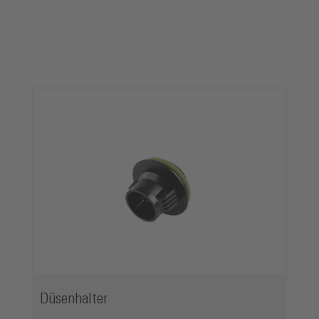
Produktgalerie überspringen
Düsenhalter