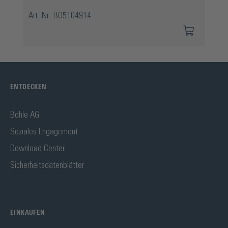
Art.-Nr.: BO5104914
ENTDECKEN
Bohle AG
Soziales Engagement
Download Center
Sicherheitsdatenblätter
EINKAUFEN