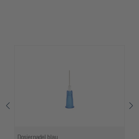
Produktgalerie überspringen
Dosiernadel blau