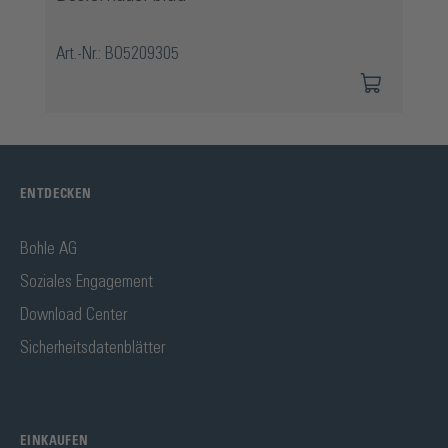
Art.-Nr.: BO5209305
ENTDECKEN
Bohle AG
Soziales Engagement
Download Center
Sicherheitsdatenblätter
EINKAUFEN