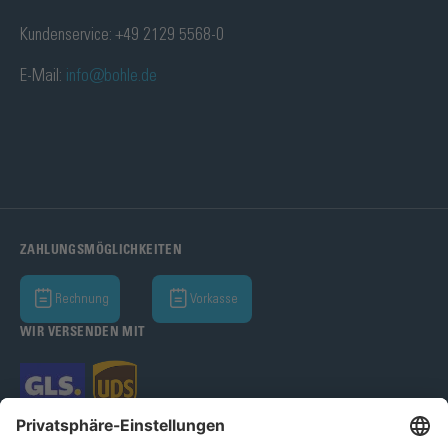
Kundenservice: +49 2129 5568-0
E-Mail:
info@bohle.de
ZAHLUNGSMÖGLICHKEITEN
Rechnung
Vorkasse
WIR VERSENDEN MIT