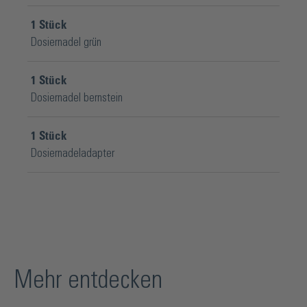
1
Stück
Dosiernadel grün
1
Stück
Dosiernadel bernstein
1
Stück
Dosiernadeladapter
Mehr entdecken