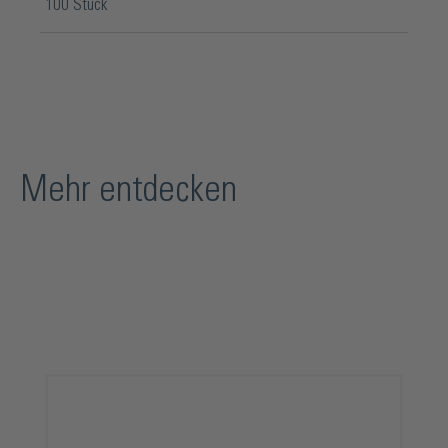
100 Stück
Mehr entdecken
Produktgalerie überspringen