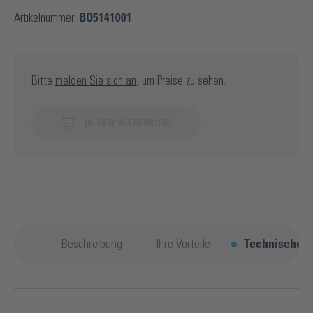
Artikelnummer:
BO5141001
Bitte
melden Sie sich an
, um Preise zu sehen.
IN DEN WARENKORB
Beschreibung
Ihre Vorteile
Technische D