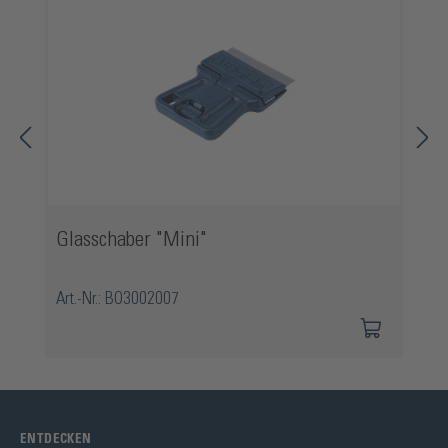
Glasschaber "Mini"
Art.-Nr.: BO3002007
ENTDECKEN