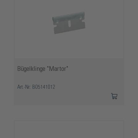
Bügelklinge "Martor"
Art.-Nr.: BO5141012
Produktgalerie überspringen