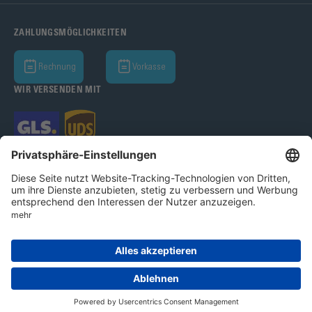
ZAHLUNGSMÖGLICHKEITEN
Rechnung
Vorkasse
WIR VERSENDEN MIT
Bohle AG 2026
AGB
Datenschutz
Impressum
Cookie-Einstellungen