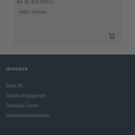
Art.-Nr.: BO5164612
Farbe: Schwarz
ENTDECKEN
Bohle AG
Soziales Engagement
Download Center
Sicherheitsdatenblätter