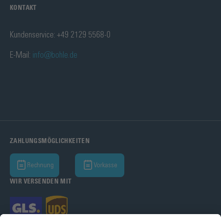
KONTAKT
Kundenservice: +49 2129 5568-0
E-Mail:
info@bohle.de
ZAHLUNGSMÖGLICHKEITEN
Rechnung
Vorkasse
WIR VERSENDEN MIT