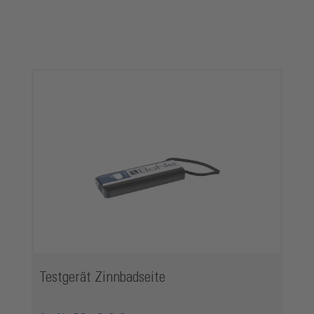
Produktgalerie überspringen
Testgerät Zinnbadseite