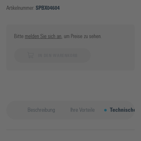
Artikelnummer:
SPBX04604
Bitte
melden Sie sich an
, um Preise zu sehen.
IN DEN WARENKORB
Beschreibung
Ihre Vorteile
Technische D