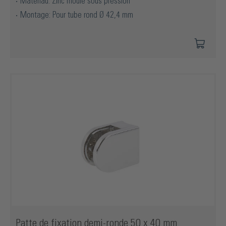
Matériau: Zinc moulé sous pression
Montage: Pour tube rond Ø 42,4 mm
Patte de fixation demi-ronde 50 x 40 mm