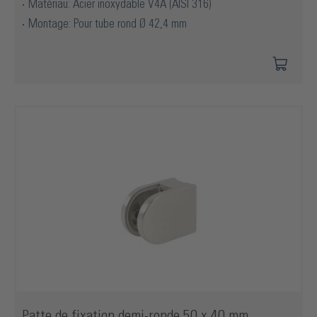
Matériau: Acier inoxydable V4A (AISI 316)
Montage: Pour tube rond Ø 42,4 mm
Patte de fixation demi-ronde 50 x 40 mm