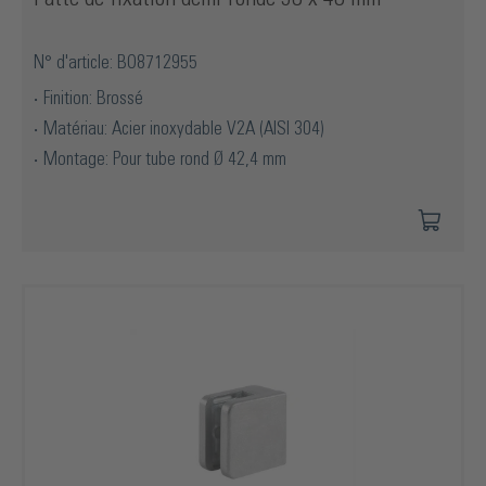
N° d'article: BO8712955
Finition: Brossé
Matériau: Acier inoxydable V2A (AISI 304)
Montage: Pour tube rond Ø 42,4 mm