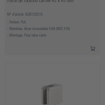
Patte de fixation carrée 45 x 45 mm
N° d'article: BO8720516
Finition: Poli
Matériau: Acier inoxydable V4A (AISI 316)
Montage: Pour tube carré