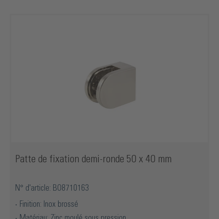
Patte de fixation demi-ronde 50 x 40 mm
N° d'article: BO8710163
Finition: Inox brossé
Matériau: Zinc moulé sous pression