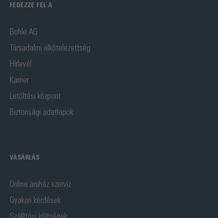
FEDEZZE FEL A
Bohle AG
Társadalmi elkötelezettség
Hírlevél
Karrier
Letöltési központ
Biztonsági adatlapok
VÁSÁRLÁS
Online áruház szervíz
Gyakori kérdések
Szállítási költségek