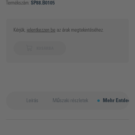
Termékszám:
SP88.B0105
Kérjük,
jelentkezzen be
az árak megtekintéséhez.
KOSÁRBA
Leírás
Műszaki részletek
Mehr Entdeck