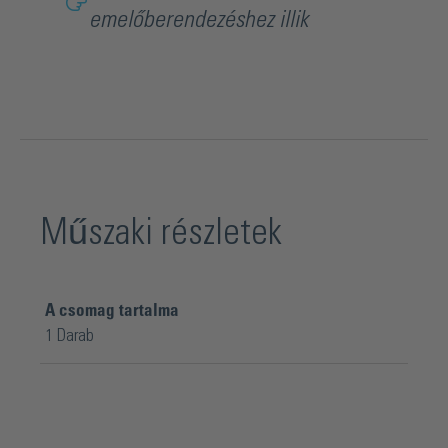
emelőberendezéshez illik
Műszaki részletek
A csomag tartalma
1 Darab