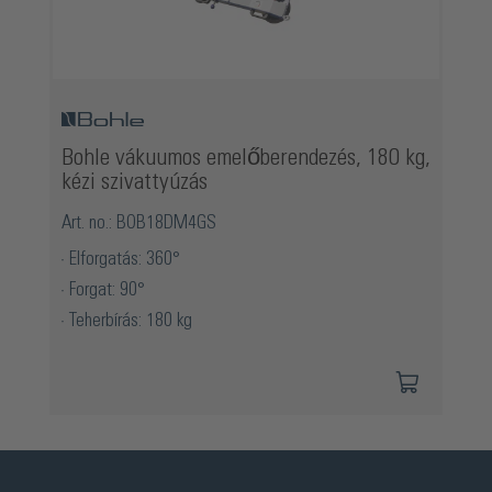
Bohle vákuumos emelőberendezés, 180 kg,
kézi szivattyúzás
Art. no.: BOB18DM4GS
Elforgatás: 360°
Forgat: 90°
Teherbírás: 180 kg