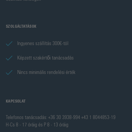
SZOLGÁLTATÁSOK
Ingyenes szállítás 300€-tól
Képzett szakértői tanácsadás
Nincs minimális rendelési érték
KAPCSOLAT
Telefonos tanácsadás: +36 30 3938-994 +43 1 8044853-19
H-Cs 8 - 17 óráig és P 8 - 13 óráig