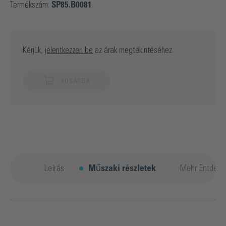
Termékszám:
SP85.B0081
Kérjük,
jelentkezzen be
az árak megtekintéséhez.
KOSÁRBA
Leírás
Műszaki részletek
Mehr Entdeck