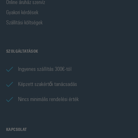
Online áruház szervíz
Gyakori kérdések
Szállítási költségek
SZOLGÁLTATÁSOK
Ingyenes szállítás 300€-tól
Képzett szakértői tanácsadás
Nincs minimális rendelési érték
KAPCSOLAT