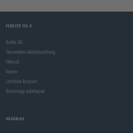
FEDEZZE FEL A
Bohle AG
Társadalmi elkötelezettség
Hírlevél
Karrier
Letöltési központ
Biztonsági adatlapok
VÁSÁRLÁS