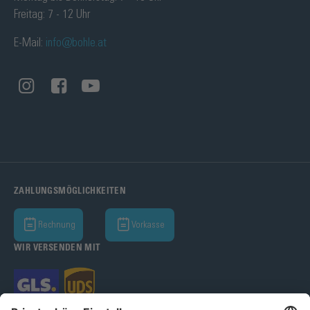
Freitag: 7 - 12 Uhr
E-Mail:
info@bohle.at
ZAHLUNGSMÖGLICHKEITEN
Rechnung
Vorkasse
WIR VERSENDEN MIT