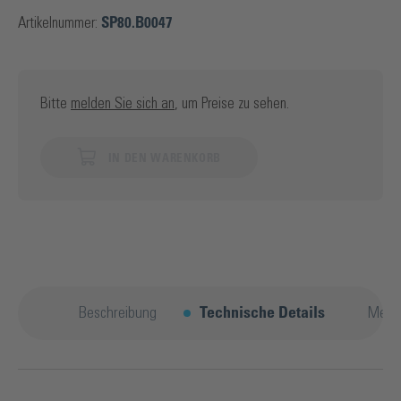
Artikelnummer:
SP80.B0047
Bitte
melden Sie sich an
, um Preise zu sehen.
IN DEN WARENKORB
Beschreibung
Technische Details
Mehr